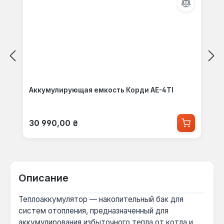
Аккумулирующая емкость Корди AE-4TI
Обычная цена:
30 990,00 ₴
Описание
Теплоаккумулятор — накопительный бак для
систем отопления, предназначенный для
аккумулирования избыточного тепла от котла и