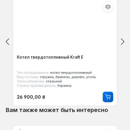
Котел твердотопливный Kraft E
Тип оборудования:
котел твердотопливный
Вид топлива:
стружка, брикеты, дерево, уголь
Теплообменник:
стальной
Страна производитель:
Украина
Обычная цена:
26 900,00 ₴
Вам также может быть интересно
Пропустить галерею продуктов