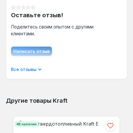
Средний рейтинг 0 из 5 звезд
Оставьте отзыв!
Поделитесь своим опытом с другими
клиентами.
Написать отзыв
Отображать отзывы только на текущем
Все отзывы
языке.
Другие товары Kraft
Отзывов не найдено. Делитесь
Пропустить галерею продуктов
своими мыслями с другими.
В наличии