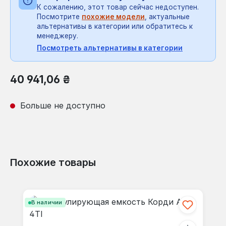
К сожалению, этот товар сейчас недоступен.
Посмотрите
похожие модели
, актуальные
альтернативы в категории или обратитесь к
менеджеру.
Посмотреть альтернативы в категории
Обычная цена:
40 941,06 ₴
Больше не доступно
Похожие товары
Пропустить галерею продуктов
В наличии