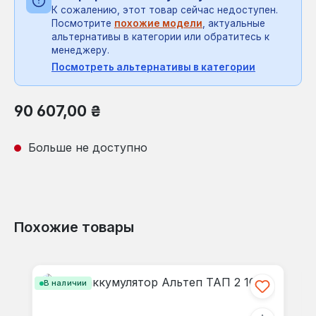
К сожалению, этот товар сейчас недоступен.
Посмотрите
похожие модели
, актуальные
альтернативы в категории или обратитесь к
менеджеру.
Посмотреть альтернативы в категории
Обычная цена:
90 607,00 ₴
Больше не доступно
Похожие товары
Пропустить галерею продуктов
В наличии