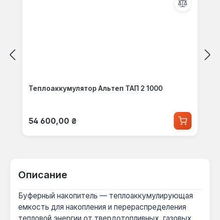
Теплоаккумулятор Альтеп ТАП 2 1000
Обычная цена:
54 600,00 ₴
Описание
Буферный накопитель — теплоаккумулирующая
емкость для накопления и перераспределения
тепловой энергии от твердотопливных, газовых