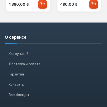
Обычная цена:
Обычная цена:
1 380,00 ₴
480,00 ₴
О сервисе
Как купить?
Доставка и оплата
Гарантия
Контакты
Все бренды