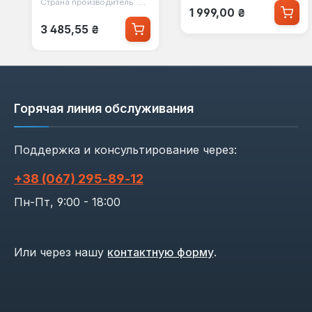
Страна производитель:
Китай
Обычная цена:
1 999,00 ₴
Обычная цена:
3 485,55 ₴
Горячая линия обслуживания
Поддержка и консультирование через:
+38 (067) 295‑89‑12
Пн-Пт, 9:00 - 18:00
Или через нашу
контактную форму
.