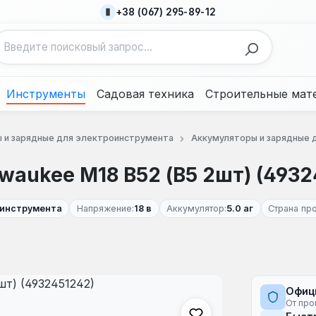
+38 (067) 295-89-12
Инструменты
Садовая техника
Строительные мат
 и зарядные для электроинструмента
Аккумуляторы и зарядные 
waukee M18 B52 (В5 2шт) (4932
л.инструмента
Напряжение:
18 в
Аккумулятор:
5.0 аг
Страна пр
Офиц
От про