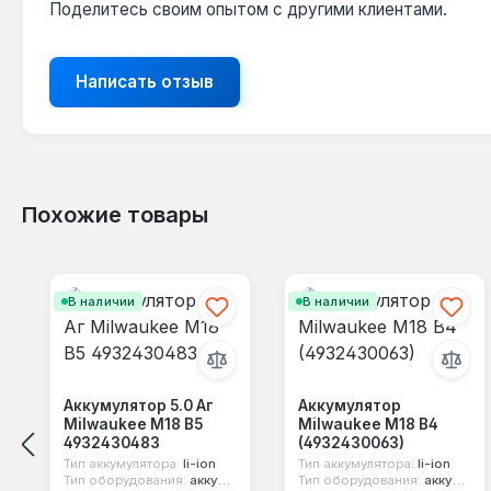
Поделитесь своим опытом с другими клиентами.
Написать отзыв
Похожие товары
Пропустить галерею продуктов
В наличии
В наличии
Аккумулятор 5.0 Аг
Аккумулятор
Milwaukee M18 B5
Milwaukee M18 B4
4932430483
(4932430063)
Тип аккумулятора:
li-ion
Тип аккумулятора:
li-ion
Тип оборудования:
аккумулятор для эл.инструмента
Тип оборудования:
аккумулятор для эл.инструмента