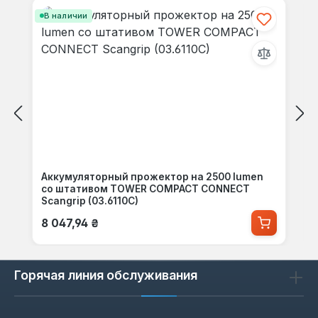
В наличии
Аккумуляторный прожектор на 2500 lumen
со штативом TOWER COMPACT CONNECT
Scangrip (03.6110C)
Обычная цена:
8 047,94 ₴
Горячая линия обслуживания