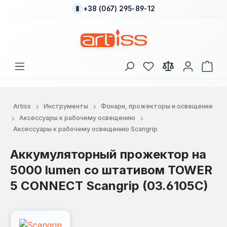
+38 (067) 295-89-12
Перейти к основному содержанию
У вас есть товары
В к
Artiss
Инструменты
Фонари, прожекторы и освещение
Аксессуары к рабочему освещению
Аксессуары к рабочему освещению Scangrip
Аккумуляторный прожектор на
5000 lumen со штативом TOWER
5 CONNECT Scangrip (03.6105C)