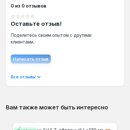
Можно ли использовать с удлинителем?
0 из 0 отзывов
Да — сквозные отверстия в головках 41 мм и
Средний рейтинг 0 из 5 звезд
21 мм позволяют вставить вороток или
Оставьте отзыв!
подходящий стержень для увеличения
момента без дополнительных переходников.
Поделитесь своим опытом с другими
клиентами.
Гарантия, доставка по Украине.
Написать отзыв
Отображать отзывы только на текущем
Все отзывы
языке.
Вам также может быть интересно
Отзывов не найдено. Делитесь
Пропустить галерею продуктов
своими мыслями с другими.