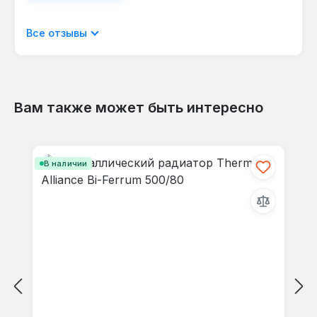
Отображать отзывы только на текущем
Все отзывы
языке.
Вам также может быть интересно
Отзывов не найдено. Делитесь
Пропустить галерею продуктов
своими мыслями с другими.
В наличии