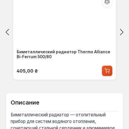
Биметаллический радиатор Thermo Alliance
Bi-Ferrum 500/80
Обычная цена:
405,00 ₴
Описание
Биметаллический радиатор — отопительный
прибор для систем водяного отопления,
сочетающий стальной сердечник и алюминиевое