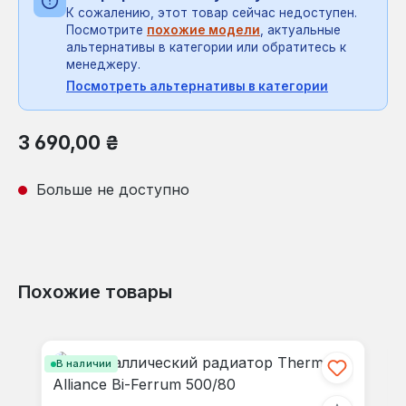
К сожалению, этот товар сейчас недоступен.
Посмотрите
похожие модели
, актуальные
альтернативы в категории или обратитесь к
менеджеру.
Посмотреть альтернативы в категории
Обычная цена:
3 690,00 ₴
Больше не доступно
Похожие товары
Пропустить галерею продуктов
В наличии