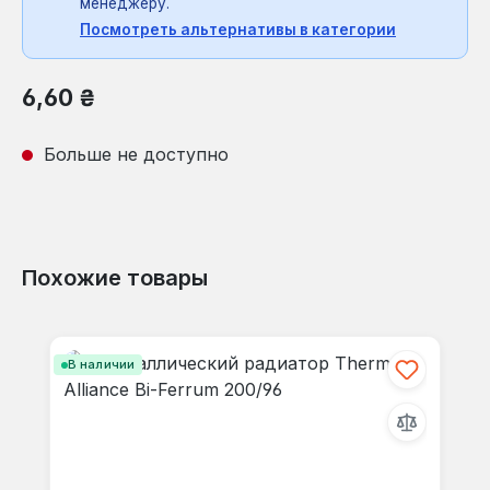
менеджеру.
Посмотреть альтернативы в категории
Обычная цена:
6,60 ₴
Больше не доступно
Похожие товары
Пропустить галерею продуктов
В наличии