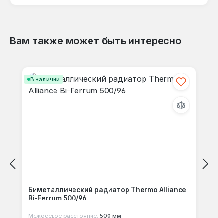
Вам также может быть интересно
Отзывов не найдено. Делитесь
Пропустить галерею продуктов
своими мыслями с другими.
В наличии
Биметаллический радиатор Thermo Alliance
Bi-Ferrum 500/96
Межосевое расстояние:
500 мм