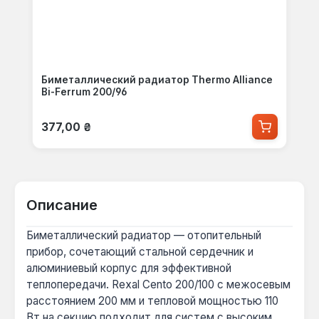
Биметаллический радиатор Thermo Alliance
Bi-Ferrum 200/96
Обычная цена:
377,00 ₴
Описание
Биметаллический радиатор — отопительный
прибор, сочетающий стальной сердечник и
алюминиевый корпус для эффективной
теплопередачи. Rexal Cento 200/100 с межосевым
расстоянием 200 мм и тепловой мощностью 110
Вт на секцию подходит для систем с высоким