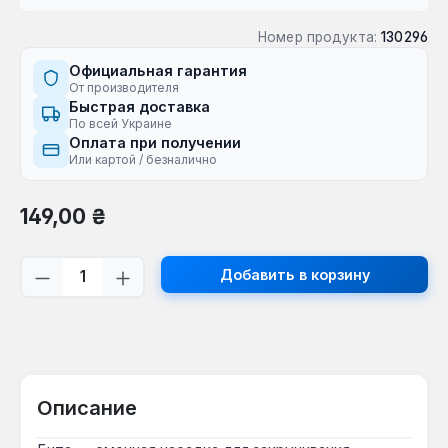
Номер продукта:
130296
Официальная гарантия
От производителя
Быстрая доставка
По всей Украине
Оплата при получении
Или картой / безналично
Обычная цена:
149,00 ₴
Количество продукта: введите желаем
Добавить в корзину
Описание