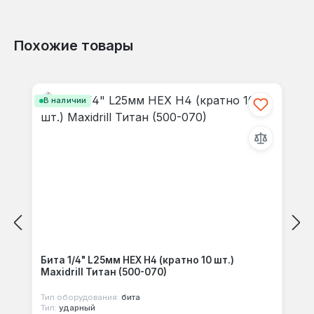
Похожие товары
Отзывов не найдено. Делитесь
Пропустить галерею продуктов
своими мыслями с другими.
В наличии
Бита 1/4" L25мм HEX Н4 (кратно 10 шт.)
Maxidrill Титан (500-070)
Тип оборудования:
бита
Тип:
ударный