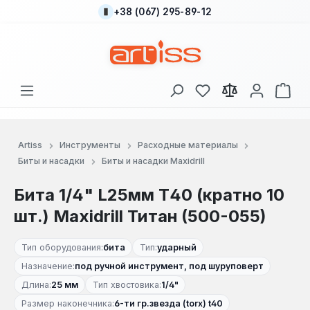
+38 (067) 295-89-12
Перейти к основному содержанию
У вас есть товары
В к
Artiss
Инструменты
Расходные материалы
Биты и насадки
Биты и насадки Maxidrill
Бита 1/4" L25мм Т40 (кратно 10
шт.) Maxidrill Титан (500-055)
Тип оборудования:
бита
Тип:
ударный
Назначение:
под ручной инструмент, под шуруповерт
Длина:
25 мм
Тип хвостовика:
1/4"
Размер наконечника:
6-ти гр.звезда (torx) t40