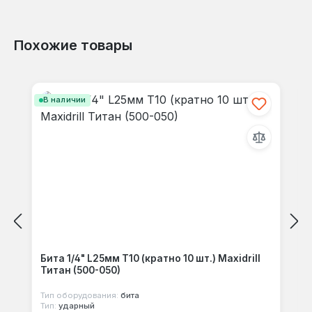
Похожие товары
Отзывов не найдено. Делитесь
Пропустить галерею продуктов
своими мыслями с другими.
В наличии
Бита 1/4" L25мм Т10 (кратно 10 шт.) Maxidrill
Титан (500-050)
Тип оборудования:
бита
Тип:
ударный