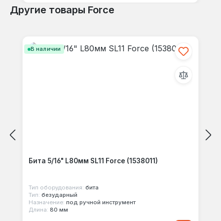
Другие товары Force
Пропустить галерею продуктов
В наличии
Бита 5/16" L80мм SL11 Force (1538011)
Тип оборудования:
бита
Тип:
безударный
Назначение:
под ручной инструмент
Длина:
80 мм