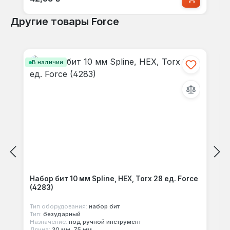
Другие товары Force
Пропустить галерею продуктов
В наличии
Набор бит 10 мм Spline, HEX, Torx 28 ед. Force
(4283)
Тип оборудования:
набор бит
Тип:
безударный
Назначение:
под ручной инструмент
Длина:
30 мм, 75 мм