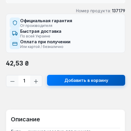
Номер продукта:
137179
Официальная гарантия
От производителя
Быстрая доставка
По всей Украине
Оплата при получении
Или картой / безналично
Обычная цена:
42,53 ₴
Количество продукта: введите желаем
Добавить в корзину
Описание