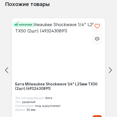
Похожие товары
Отзывов не найдено. Делитесь
Пропустить галерею продуктов
своими мыслями с другими.
В наличии
Бита Milwaukee Shockwave 1/4" L25мм TX50
(2шт) (4932430891)
Тип оборудования:
бита
Тип:
ударный
Назначение:
под шуруповерт
Длина:
25 мм