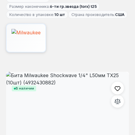
Размер наконечника:
6-ти гр.звезда (torx) t25
Количество в упаковке:
10 шт
Страна производитель:
США
Пропустить галерею изображений
В наличии