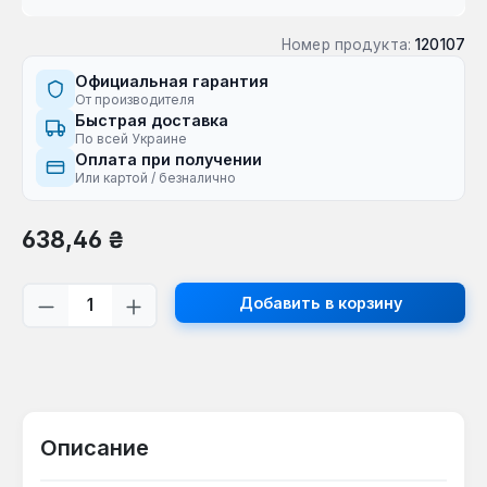
Номер продукта:
120107
Официальная гарантия
От производителя
Быстрая доставка
По всей Украине
Оплата при получении
Или картой / безналично
Обычная цена:
638,46 ₴
Количество продукта: введите желаем
Добавить в корзину
Описание