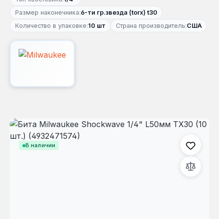
Размер наконечника:
6-ти гр.звезда (torx) t30
Количество в упаковке:
10 шт
Страна производитель:
США
Пропустить галерею изображений
В наличии