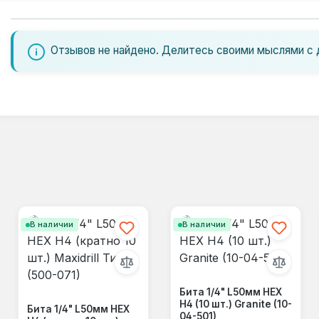
Отзывов не найдено. Делитесь своими мыслями с 
В наличии
В наличии
Бита 1/4" L50мм HEX
Н4 (10 шт.) Granite (10-
Бита 1/4" L50мм HEX
04-501)