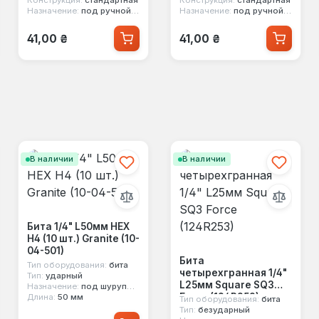
Назначение:
под ручной инструмент
Назначение:
под ручной инструмент
Обычная цена:
Обычная цена:
41,00 ₴
41,00 ₴
В наличии
В наличии
Бита 1/4" L50мм HEX
Н4 (10 шт.) Granite (10-
04-501)
Бита
Тип оборудования:
бита
четырехгранная 1/4"
Тип:
ударный
L25мм Square SQ3
Назначение:
под шуруповерт, под ручной инструмент
Force (124R253)
Длина:
50 мм
Тип оборудования:
бита
Тип:
безударный