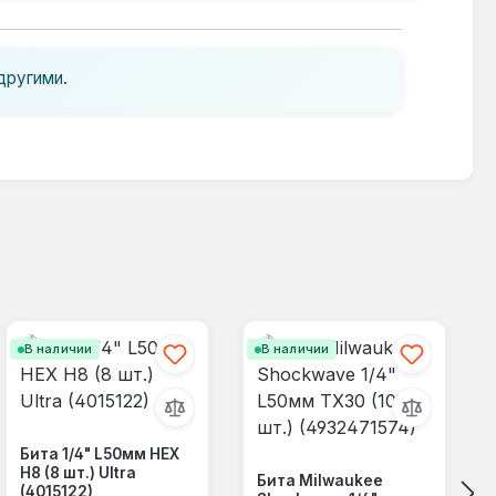
другими.
В наличии
В наличии
Бита 1/4" L50мм HEX
Н8 (8 шт.) Ultra
Бита Milwaukee
(4015122)