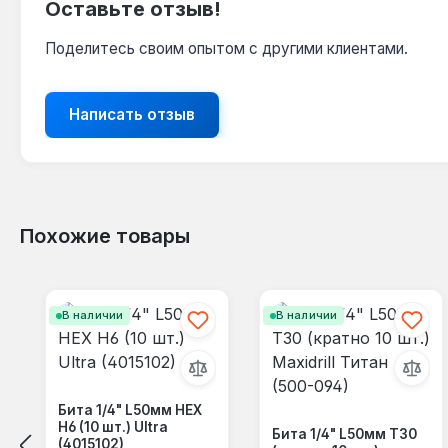
Оставьте отзыв!
Поделитесь своим опытом с другими клиентами.
Написать отзыв
Похожие товары
Пропустить галерею продуктов
В наличии
В наличии
Бита 1/4" L50мм HEX
Н6 (10 шт.) Ultra
Бита 1/4" L50мм Т30
(4015102)