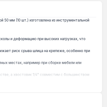
й 50 мм (10 шт.) изготовлена из инструментальной
сколы и деформацию при высоких нагрузках, что
ижает риск срыва шлица на крепеже, особенно при
ных местах, например при сборке мебели или
нстве, а хвостовик 1/4" совместим с большинством
 и быстрый доступ к битам на рабочем месте, что
дарными шуруповертами и гайковертами.