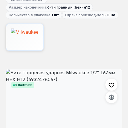
Размер наконечника:
6-ти гранный (hex) н12
Количество в упаковке:
1 шт
Страна производитель:
США
Пропустить галерею изображений
В наличии