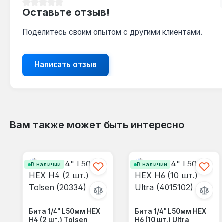
Средний рейтинг 0 из 5 звезд
Оставьте отзыв!
Поделитесь своим опытом с другими клиентами.
Написать отзыв
Вам также может быть интересно
Пропустить галерею продуктов
В наличии
В наличии
Бита 1/4" L50мм HEX
Бита 1/4" L50мм HEX
Н4 (2 шт.) Tolsen
Н6 (10 шт.) Ultra