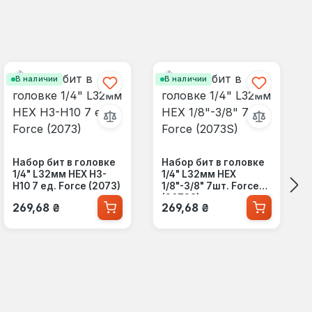
В наличии
В наличии
Набор бит в головке
Набор бит в головке
1/4" L32мм HEX H3-
1/4" L32мм HEX
H10 7 ед. Force (2073)
1/8"-3/8" 7шт. Force
(2073S)
Обычная цена:
Обычная цена:
269,68 ₴
269,68 ₴