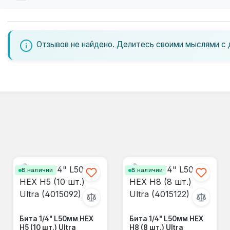
Отзывов не найдено. Делитесь своими мыслями с 
В наличии
В наличии
Бита 1/4" L50мм HEX
Бита 1/4" L50мм HEX
Н5 (10 шт.) Ultra
Н8 (8 шт.) Ultra