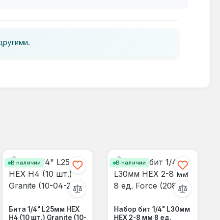
другими.
В наличии
В наличии
Бита 1/4" L25мм HEX
Набор бит 1/4" L30мм
Н4 (10 шт.) Granite (10-
HEX 2-8 мм 8 ед.