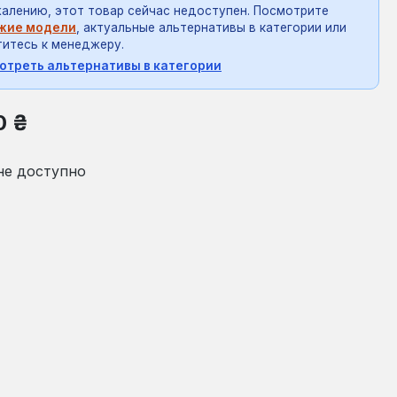
алению, этот товар сейчас недоступен. Посмотрите
жие модели
, актуальные альтернативы в категории или
итесь к менеджеру.
отреть альтернативы в категории
на:
0 ₴
не доступно