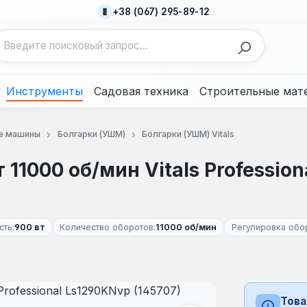
+38 (067) 295-89-12
Инструменты
Садовая техника
Строительные мат
е машины
Болгарки (УШМ)
Болгарки (УШМ) Vitals
11000 об/мин Vitals Professio
ть:
900 вт
Количество оборотов:
11000 об/мин
Регулировка обо
Това