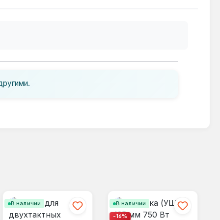
другими.
В наличии
В наличии
-16%