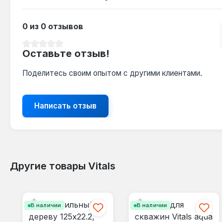
0 из 0 отзывов
Средний рейтинг 0 из 5 звезд
Оставьте отзыв!
Поделитесь своим опытом с другими клиентами.
Написать отзыв
Другие товары Vitals
Пропустить галерею продуктов
В наличии
В наличии