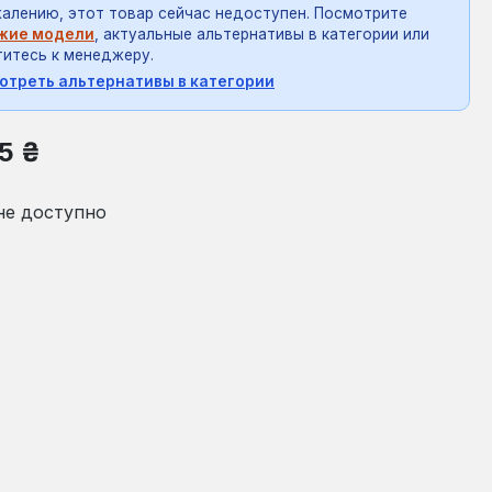
алению, этот товар сейчас недоступен. Посмотрите
жие модели
, актуальные альтернативы в категории или
итесь к менеджеру.
отреть альтернативы в категории
на:
5 ₴
не доступно