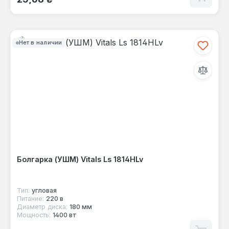
Нет в наличии
Болгарка (УШМ) Vitals Ls 1814HLv
Тип:
угловая
Питание:
220 в
Диаметр диска:
180 мм
Мощность:
1400 вт