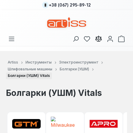
+38 (067) 295-89-12
Перейти к основному содержанию
У вас есть товары
В к
Artiss
Инструменты
Электроинструмент
Шлифовальные машины
Болгарки (УШМ)
Болгарки (УШМ) Vitals
Болгарки (УШМ) Vitals