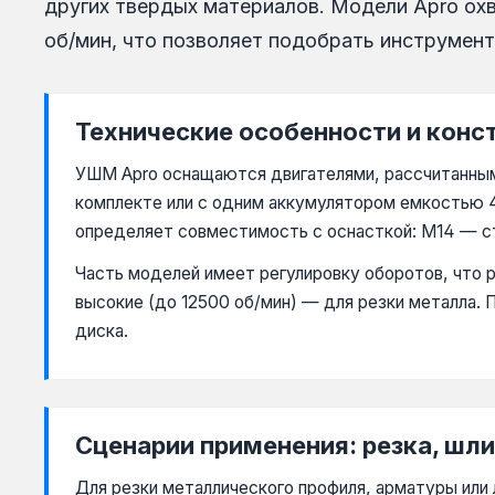
других твердых материалов. Модели Apro охв
об/мин, что позволяет подобрать инструмент
Технические особенности и конс
УШМ Apro оснащаются двигателями, рассчитанными
комплекте или с одним аккумулятором емкостью 4
определяет совместимость с оснасткой: М14 — ст
Часть моделей имеет регулировку оборотов, что 
высокие (до 12500 об/мин) — для резки металла. 
диска.
Сценарии применения: резка, шли
Для резки металлического профиля, арматуры или