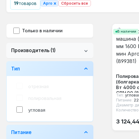
×
19
товаров
Apro
Сбросить все
Только в наличии
В наличии
Производитель
(1)
Тип
Полирова
(болгарка
отрезная
Вт 4000 
СP1600 (8
Тип:
углова
полировальная
Питание:
22
Диаметр ди
угловая
Количество
Обычная
3 124,4
Питание