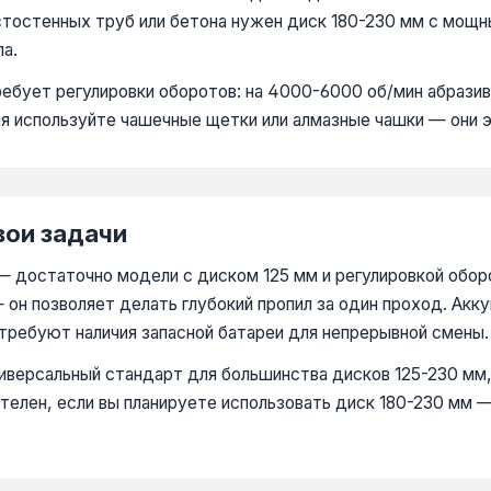
стостенных труб или бетона нужен диск 180-230 мм с мощ
а.
ебует регулировки оборотов: на 4000-6000 об/мин абразивн
мня используйте чашечные щетки или алмазные чашки — они
вои задачи
— достаточно модели с диском 125 мм и регулировкой оборо
 он позволяет делать глубокий пропил за один проход. Акку
о требуют наличия запасной батареи для непрерывной смены.
иверсальный стандарт для большинства дисков 125-230 мм,
телен, если вы планируете использовать диск 180-230 мм