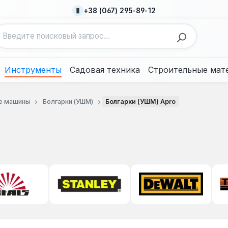
+38 (067) 295-89-12
Инструменты
Садовая техника
Строительные мат
е машины
Болгарки (УШМ)
Болгарки (УШМ) Apro