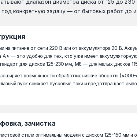
атывают диапазон диаметра диска от 125 до 230 
 под конкретную задачу — от бытовых работ до и
трукция
 на питание от сети 220 В или от аккумулятора 20 В. Акк
 А·ч — это удобно для тех, кто уже имеет аккумуляторну
андарт для дисков 125-230 мм, М8 — для малых дисков 115
расширяет возможности обработки: низкие обороты (4000-
Плавный пуск снижает пусковые токи и предотвращает рыво
фовка, зачистка
 листовой стали оптимальны модели с диском 125-150 мм и