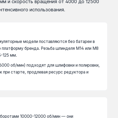
мм и скорость вращения от 4000 до 12500
нтенсивного использования.
умуляторные модели поставляются без батареи в
ю платформу бренда. Резьба шпинделя М14 или М8
-125 мм.
6000 об/мин) подходят для шлифовки и полировки,
к при старте, продлевая ресурс редуктора и
 оборотами 10000-12000 об/мин — они