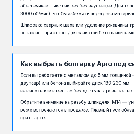
обеспечивают чистый рез без заусенцев. Для тол
8000 об/мин), чтобы избежать перегрева материал
Шлифовка сварных швов или удаление ржавчины тр
оставляет прижогов. Для зачистки бетона или ка
Как выбрать болгарку Apro под с
Если вы работаете с металлом до 5 мм толщиной 
двутавр) или бетона выбирайте диск 180-230 мм —
на высоте или в местах без доступа к розетке, н
Обратите внимание на резьбу шпинделя: М14 — ун
реже встречаются в продаже. Плавный пуск обяза
при старте.