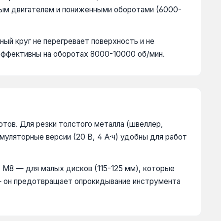
ным двигателем и пониженными оборотами (6000-
ый круг не перегревает поверхность и не
 эффективны на оборотах 8000-10000 об/мин.
тов. Для резки толстого металла (швеллер,
муляторные версии (20 В, 4 А·ч) удобны для работ
 М8 — для малых дисков (115-125 мм), которые
 — он предотвращает опрокидывание инструмента