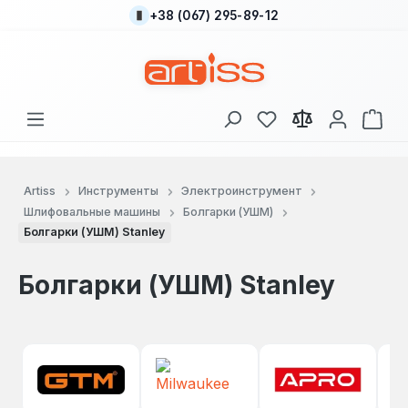
+38 (067) 295-89-12
Перейти к основному содержанию
У вас есть товары
В к
Artiss
Инструменты
Электроинструмент
Шлифовальные машины
Болгарки (УШМ)
Болгарки (УШМ) Stanley
Болгарки (УШМ) Stanley