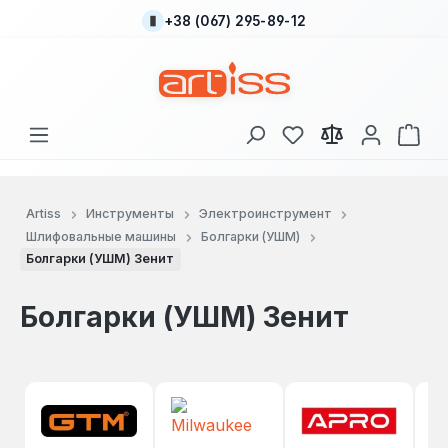
+38 (067) 295-89-12
Перейти к основному содержанию
У вас есть товары
В к
Artiss
Инструменты
Электроинструмент
Шлифовальные машины
Болгарки (УШМ)
Болгарки (УШМ) Зенит
Болгарки (УШМ) Зенит