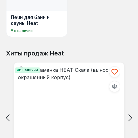
Печи для бани и
сауны Heat
9 в наличии
Хиты продаж Heat
Пропустить галерею продуктов
В наличии