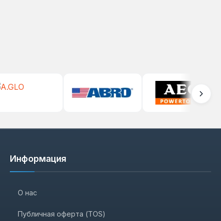
Информация
О нас
Публичная оферта (TOS)