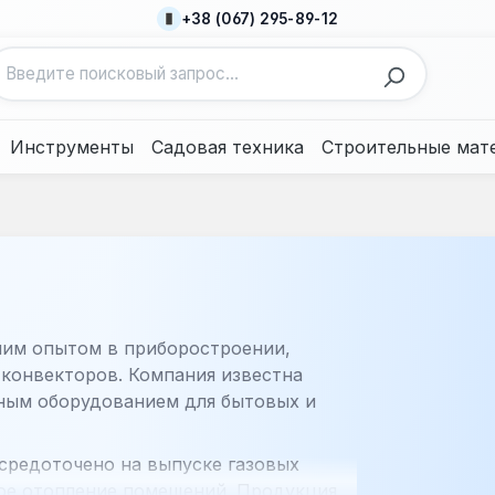
+38 (067) 295-89-12
Инструменты
Садовая техника
Строительные мат
ним опытом в приборостроении,
конвекторов. Компания известна
ным оборудованием для бытовых и
средоточено на выпуске газовых
ое отопление помещений. Продукция