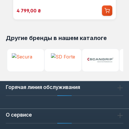
Цена продажи:
4 799,00 ₴
Другие бренды в нашем каталоге
Горячая линия обслуживания
О сервисе