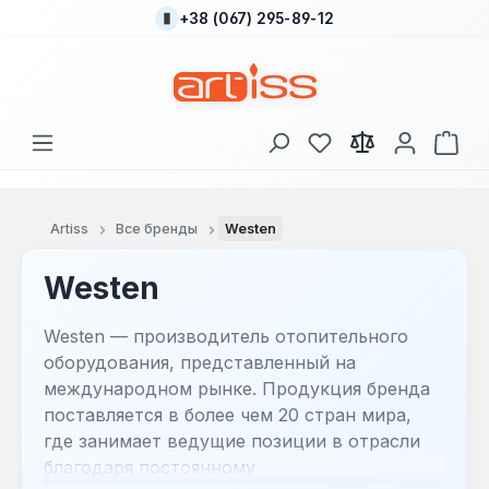
+38 (067) 295-89-12
Перейти к основному содержанию
У вас есть товары
В к
Artiss
Все бренды
Westen
Westen
Westen — производитель отопительного
оборудования, представленный на
международном рынке. Продукция бренда
поставляется в более чем 20 стран мира,
где занимает ведущие позиции в отрасли
благодаря постоянному