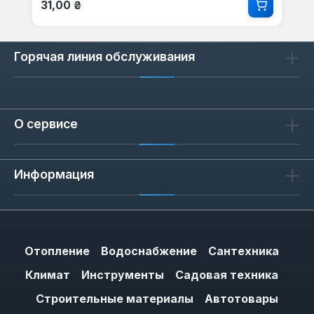
Обычная цена:
31,00 ₴
Горячая линия обслуживания
О сервисе
Информация
Отопление
Водоснабжение
Сантехника
Климат
Инструменты
Садовая техника
Строительные материалы
Автотовары