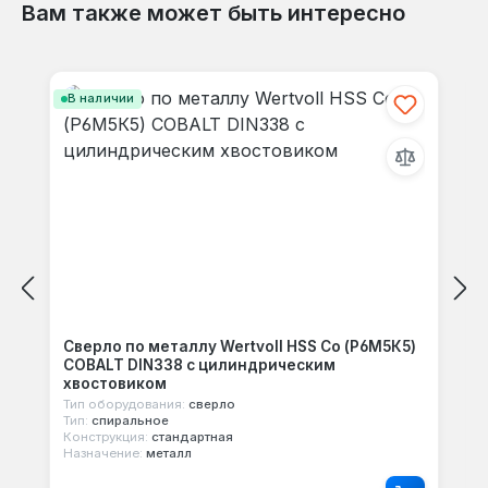
Вам также может быть интересно
Пропустить галерею продуктов
В наличии
Сверло по металлу Wertvoll HSS Co (Р6М5К5)
COBALT DIN338 с цилиндрическим
хвостовиком
Тип оборудования:
сверло
Тип:
спиральное
Конструкция:
стандартная
Назначение:
металл