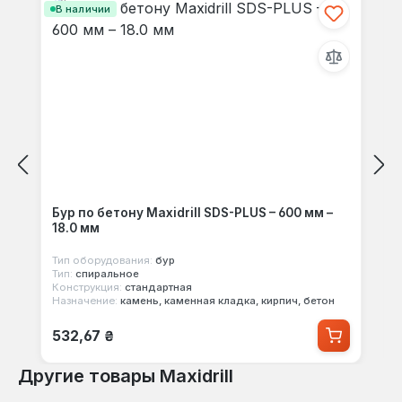
В наличии
Бур по бетону Maxidrill SDS-PLUS – 600 мм –
18.0 мм
Тип оборудования:
бур
Тип:
спиральное
Конструкция:
стандартная
Назначение:
камень, каменная кладка, кирпич, бетон
Обычная цена:
532,67 ₴
Другие товары Maxidrill