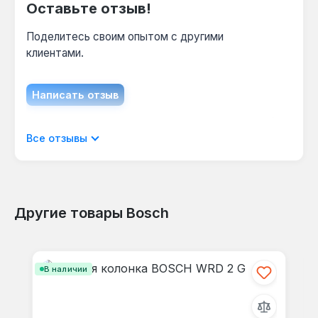
Оставьте отзыв!
Поделитесь своим опытом с другими
клиентами.
Написать отзыв
Отображать отзывы только на текущем
Все отзывы
языке.
Другие товары Bosch
Отзывов не найдено. Делитесь
Пропустить галерею продуктов
своими мыслями с другими.
В наличии