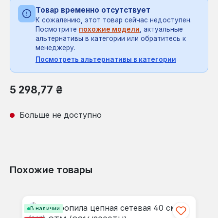
Товар временно отсутствует
К сожалению, этот товар сейчас недоступен.
Посмотрите
похожие модели
, актуальные
альтернативы в категории или обратитесь к
менеджеру.
Посмотреть альтернативы в категории
Обычная цена:
5 298,77 ₴
Больше не доступно
Похожие товары
Пропустить галерею продуктов
В наличии