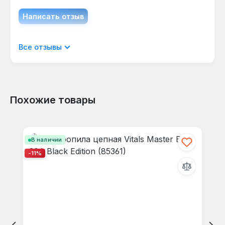
Написать отзыв
Отображать отзывы только на текущем
Все отзывы
языке.
Похожие товары
Отзывов не найдено. Делитесь
Пропустить галерею продуктов
своими мыслями с другими.
В наличии
-11%