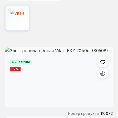
Пропустить галерею изображений
В наличии
-7%
Номер продукта:
110072