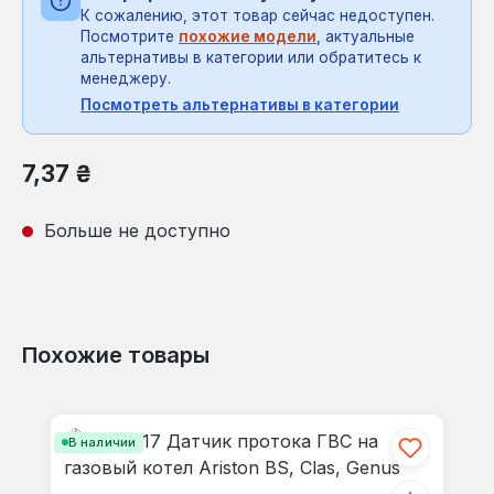
К сожалению, этот товар сейчас недоступен.
Посмотрите
похожие модели
, актуальные
альтернативы в категории или обратитесь к
менеджеру.
Посмотреть альтернативы в категории
Обычная цена:
7,37 ₴
Больше не доступно
Похожие товары
Пропустить галерею продуктов
В наличии