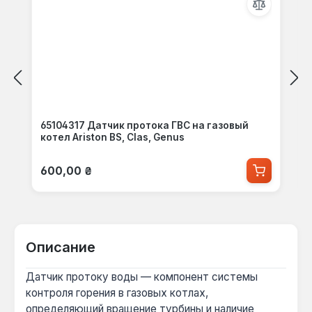
65104317 Датчик протока ГВС на газовый
котел Ariston BS, Clas, Genus
Обычная цена:
600,00 ₴
Описание
Датчик протоку воды — компонент системы
контроля горения в газовых котлах,
определяющий вращение турбины и наличие