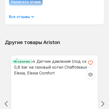
Написать отзыв
Отображать отзывы только на текущем
Все отзывы
языке.
Другие товары Ariston
Отзывов не найдено. Делитесь
Пропустить галерею продуктов
своими мыслями с другими.
В наличии