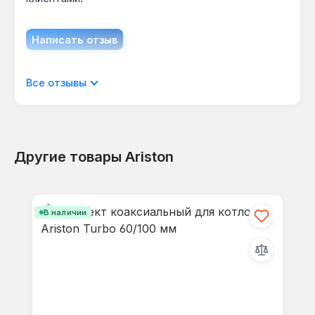
нагреве выше 75 °C размыкает цепь.
Написать отзыв
Отображать отзывы только на текущем
Все отзывы
языке.
Другие товары Ariston
Отзывов не найдено. Делитесь
Пропустить галерею продуктов
своими мыслями с другими.
В наличии