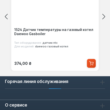
1524 Датчик температуры на газовый котел
Daewoo Gasboiler
Тип оборудования:
датчик ntc
Для моделей:
daewoo газовый котел
Обычная цена:
374,00 ₴
Горячая линия обслуживания
О сервисе