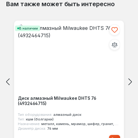
Вам также может быть интересно
Пропустить галерею продуктов
В наличии
Диск алмазный Milwaukee DHTS 76
(4932464715)
Тип оборудования:
алмазный диск
Тип:
кшм (болгарки)
Назначение:
металл, камень, мрамор, шифер, гранит, черепица, порфир, бетон
Диаметр диска:
76 мм