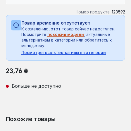
Номер продукта:
123592
Товар временно отсутствует
К сожалению, этот товар сейчас недоступен.
Посмотрите
похожие модели
, актуальные
альтернативы в категории или обратитесь к
менеджеру.
Посмотреть альтернативы в категории
Обычная цена:
23,76 ₴
Больше не доступно
Похожие товары
Пропустить галерею продуктов