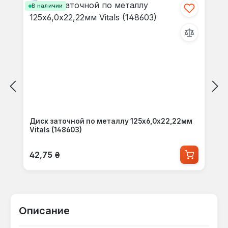
В наличии
Диск заточной по металлу 125х6,0х22,22мм
Vitals (148603)
Обычная цена:
42,75 ₴
Описание