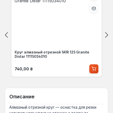
Круг алмазный отрезной 1A1R 125 Granite
Distar 11115034010
Обычная цена:
740,00 ₴
Описание
Алмазный отрезной круг — оснастка для резки