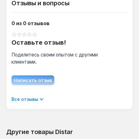
Отзывы и вопросы
сухой резкой, точный срок зависит от
твёрдости камня.
0 из 0 отзывов
Средний рейтинг 0 из 5 звезд
Оставьте отзыв!
Поделитесь своим опытом с другими
клиентами.
Написать отзыв
Отображать отзывы только на текущем
Все отзывы
языке.
Другие товары Distar