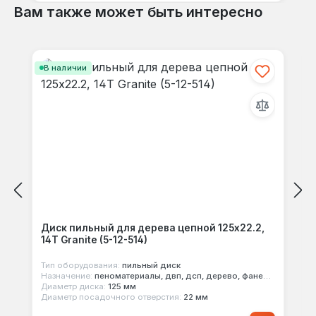
Вам также может быть интересно
Пропустить галерею продуктов
В наличии
Диск пильный для дерева цепной 125x22.2,
14Т Granite (5-12-514)
Тип оборудования:
пильный диск
Назначение:
пеноматериалы, двп, дсп, дерево, фанера, мдф
Диаметр диска:
125 мм
Диаметр посадочного отверстия:
22 мм