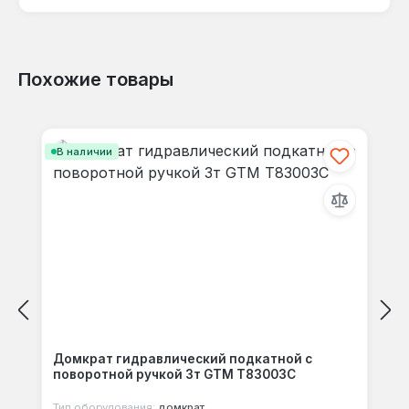
языке.
Похожие товары
Отзывов не найдено. Делитесь
Пропустить галерею продуктов
своими мыслями с другими.
В наличии
Домкрат гидравлический подкатной с
поворотной ручкой 3т GTM T83003C
Тип оборудования:
домкрат