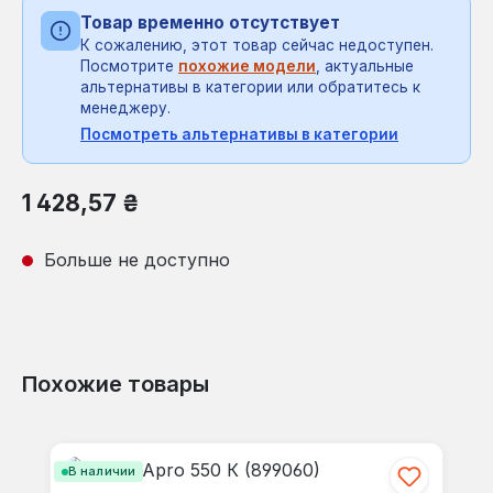
Товар временно отсутствует
К сожалению, этот товар сейчас недоступен.
Посмотрите
похожие модели
, актуальные
альтернативы в категории или обратитесь к
менеджеру.
Посмотреть альтернативы в категории
Обычная цена:
1 428,57 ₴
Больше не доступно
Похожие товары
Пропустить галерею продуктов
В наличии