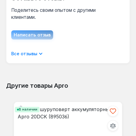
Поделитесь своим опытом с другими
клиентами.
Написать отзыв
Отображать отзывы только на текущем
Все отзывы
языке.
Другие товары Apro
Отзывов не найдено. Делитесь
Пропустить галерею продуктов
своими мыслями с другими.
В наличии