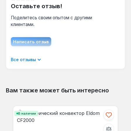
Средний рейтинг 0 из 5 звезд
Оставьте отзыв!
Поделитесь своим опытом с другими
клиентами.
Написать отзыв
Отображать отзывы только на текущем
Все отзывы
языке.
Вам также может быть интересно
Отзывов не найдено. Делитесь
Пропустить галерею продуктов
своими мыслями с другими.
В наличии