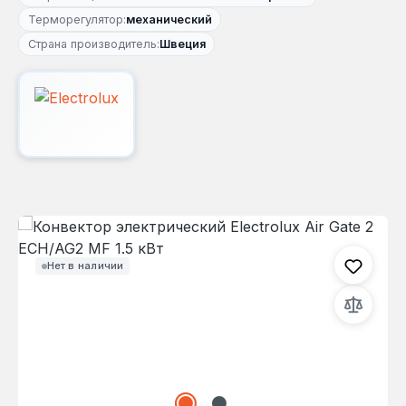
Терморегулятор:
механический
Страна производитель:
Швеция
Пропустить галерею изображений
Нет в наличии