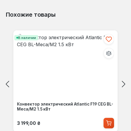
Похожие товары
Пропустить галерею продуктов
В наличии
Конвектор электрический Atlantic F19 CEG BL-
Meca/M2 1.5 кВт
Обычная цена:
3 199,00 ₴