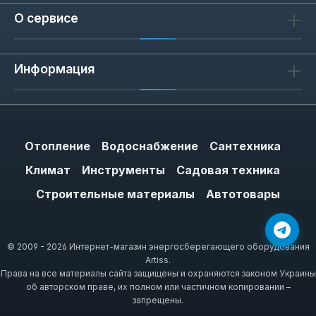
О сервисе
1
обзор
Информация
25 июля 2016 г. 08:41
Отзыв с рейтингом 5 из 5 звезд
Якщо дозволяють кошти — беріть, бо
Отопление
Водоснабжение
Сантехника
недешевий. Блок управління просто
Климат
Инструменты
Садовая техника
шикарний.
Строительные материалы
Автотовары
© 2009 - 2026 Интернет-магазин энергосберегающего оборудования
Artiss.
Права на все материалы сайта защищены и охраняются законом Украины
об авторском праве, их полном или частичном копировании –
запрещены.