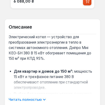
6 088,00 ₴
Описание
Электрический котел — устройство для
преобразования электроэнергии в тепло в
системах автономного отопления. Дніпро Міні
КЕО-БН 380 В 15 кВт обогревает помещения до
150 м² при КПД 95%.
Для квартир и домов до 150 м²:
мощность
15 кВт и трехфазное питание 380 В
обеспечивают отопление при стандартной
электропроводке.
Выбор без встроенного насоса:
позволяет
установить внешний циркуляционный насос под
Читать полностью
конкретную гидравлику системы — полезно