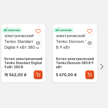
В наличии
В наличии
Котел электрический
Котел электрический
Tenko Standart Digital
Tenko Ekonom 380 В 9
9 кВт 380 В
кВт
Обычная цена:
Обычная цена:
15 562,00 ₴
5 670,00 ₴