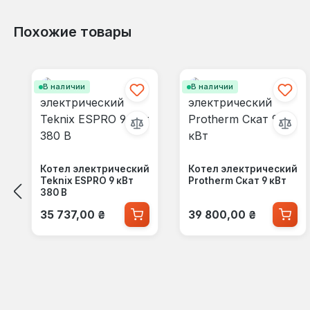
Похожие товары
Пропустить галерею продуктов
В наличии
В наличии
Котел электрический
Котел электрический
Teknix ESPRO 9 кВт
Protherm Скат 9 кВт
380 В
Обычная цена:
Обычная цена:
35 737,00 ₴
39 800,00 ₴