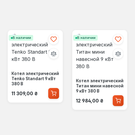
В наличии
В наличии
Котел электрический
Tenko Standart 9 кВт
Котел электрический
380 В
Титан мини навесной
Обычная цена:
9 кВт 380 В
11 309,00 ₴
Обычная цена:
12 984,00 ₴