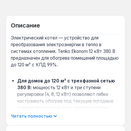
Описание
Электрический котел — устройство для
преобразования электроэнергии в тепло в
системах отопления. Tenko Ekonom 12 кВт 380 В
предназначен для обогрева помещений площадью
до 120 м² с КПД 99%.
Для домов до 120 м² с трехфазной сетью
380 В:
мощность 12 кВт и три ступени
регулировки (4, 8, 12 кВт) позволяют гибко
настраивать обогрев под текущие погодные
условия без перерасхода электроэнергии.
Совместимость с многотарифными
Читать полностью
счетчиками:
возможность подключения к
ночному тарифу снижает затраты на