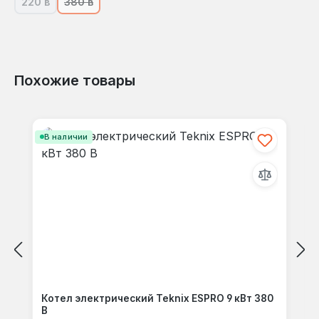
220 в
380 в
(В настоящее время эта опция недоступна.)
(В настоящее время эта опция недоступна.)
Похожие товары
Пропустить галерею продуктов
В наличии
Котел электрический Teknix ESPRO 9 кВт 380
В