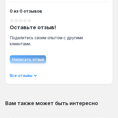
0 из 0 отзывов
Средний рейтинг 0 из 5 звезд
Оставьте отзыв!
Поделитесь своим опытом с другими
клиентами.
Написать отзыв
Отображать отзывы только на текущем
Все отзывы
языке.
Вам также может быть интересно
Отзывов не найдено. Делитесь
Пропустить галерею продуктов
своими мыслями с другими.