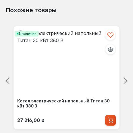
Похожие товары
Пропустить галерею продуктов
В наличии
Котел электрический напольный Титан 30
кВт 380 В
Обычная цена:
27 216,00 ₴