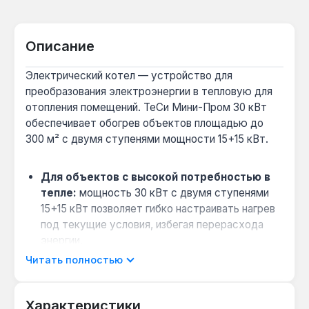
Описание
Электрический котел — устройство для
преобразования электроэнергии в тепловую для
отопления помещений. ТеСи Мини-Пром 30 кВт
обеспечивает обогрев объектов площадью до
300 м² с двумя ступенями мощности 15+15 кВт.
Для объектов с высокой потребностью в
тепле:
мощность 30 кВт с двумя ступенями
15+15 кВт позволяет гибко настраивать нагрев
под текущие условия, избегая перерасхода
энергии.
Совместимость с внешними регуляторами:
Читать полностью
возможность подключения комнатного
термостата или программатора позволяет
Характеристики
снизить расход электроэнергии до 20%.