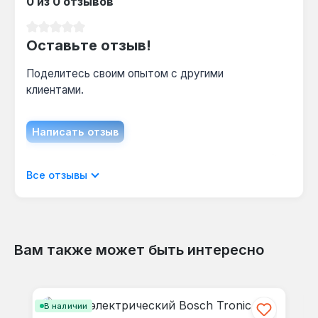
0 из 0 отзывов
Средний рейтинг 0 из 5 звезд
Оставьте отзыв!
Поделитесь своим опытом с другими
клиентами.
Написать отзыв
Отображать отзывы только на текущем
Все отзывы
языке.
Вам также может быть интересно
Отзывов не найдено. Делитесь
Пропустить галерею продуктов
своими мыслями с другими.
В наличии