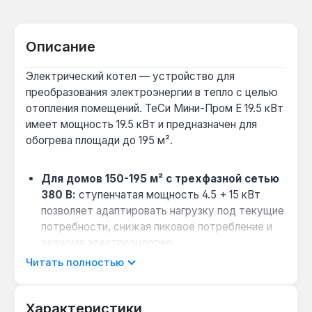
Описание
Электрический котел — устройство для
преобразования электроэнергии в тепло с целью
отопления помещений. ТеСи Мини-Пром Е 19.5 кВт
имеет мощность 19.5 кВт и предназначен для
обогрева площади до 195 м².
Для домов 150-195 м² с трехфазной сетью
380 В:
ступенчатая мощность 4.5 + 15 кВт
позволяет адаптировать нагрузку под текущие
потребности, снижая пиковое потребление и
экономя электроэнергию.
Экономия до 20% с внешним термостатом:
Читать полностью
подключение комнатного термостата или
программатора обеспечивает точное
Характеристики
поддержание температуры и оптимизацию