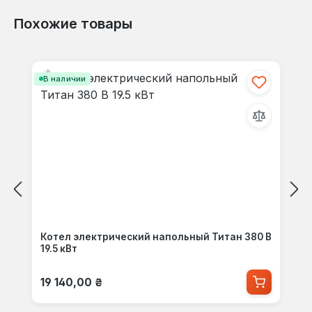
Похожие товары
Пропустить галерею продуктов
В наличии
Котел электрический напольный Титан 380 В
19.5 кВт
Обычная цена:
19 140,00 ₴