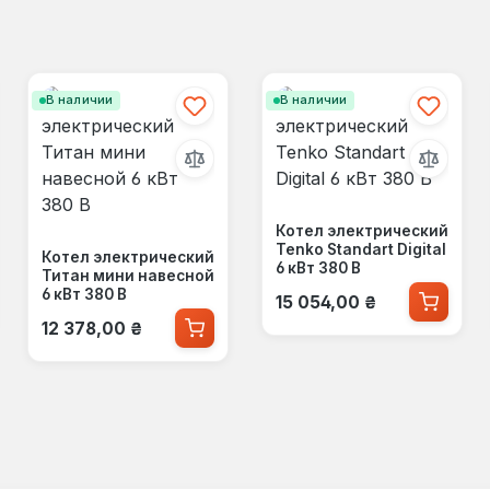
В наличии
В наличии
Котел электрический
Tenko Standart Digital
Котел электрический
6 кВт 380 В
Титан мини навесной
Обычная цена:
6 кВт 380 В
15 054,00 ₴
Обычная цена:
12 378,00 ₴