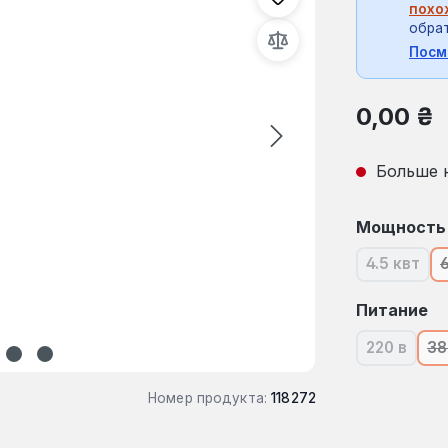
похо
обрат
Посм
Обычная це
0,00 ₴
Больше 
Выберите
Мощность
4.5 квт
(В наст
Выберите
Питание
220 в
38
(В насто
Номер продукта:
118272