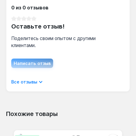
0 из 0 отзывов
Средний рейтинг 0 из 5 звезд
Оставьте отзыв!
Поделитесь своим опытом с другими
клиентами.
Написать отзыв
Отображать отзывы только на текущем
Все отзывы
языке.
Похожие товары
Отзывов не найдено. Делитесь
Пропустить галерею продуктов
своими мыслями с другими.