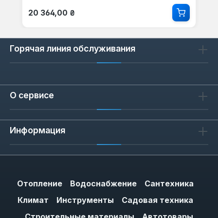
Обычная цена:
20 364,00 ₴
Горячая линия обслуживания
О сервисе
Информация
Отопление
Водоснабжение
Сантехника
Климат
Инструменты
Садовая техника
Строительные материалы
Автотовары