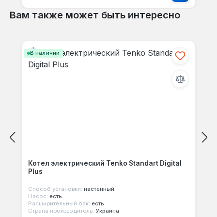
Вам также может быть интересно
Пропустить галерею продуктов
В наличии
Котел электрический Tenko Standart Digital
Plus
Способ установки:
настенный
Насос:
есть
Расширительный бак:
есть
Страна производитель:
Украина