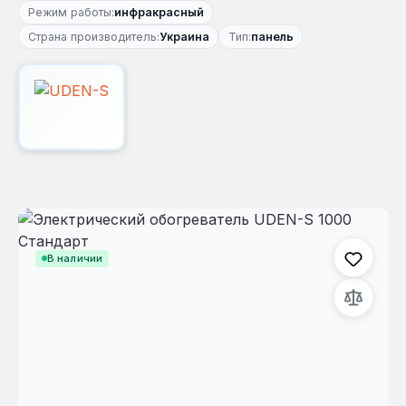
Режим работы:
инфракрасный
Страна производитель:
Украина
Тип:
панель
Пропустить галерею изображений
В наличии