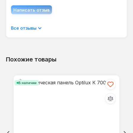
Написать отзыв
Отображать отзывы только на текущем
Все отзывы
языке.
Похожие товары
Отзывов не найдено. Делитесь
Пропустить галерею продуктов
своими мыслями с другими.
В наличии