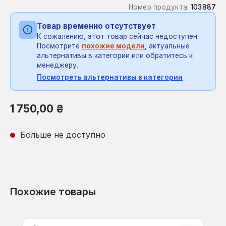
Номер продукта:
103887
Товар временно отсутствует
К сожалению, этот товар сейчас недоступен.
Посмотрите
похожие модели
, актуальные
альтернативы в категории или обратитесь к
менеджеру.
Посмотреть альтернативы в категории
Обычная цена:
1 750,00 ₴
Больше не доступно
Похожие товары
Пропустить галерею продуктов