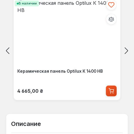
В наличии
Керамическая панель Optilux К 1400 НВ
Обычная цена:
4 665,00 ₴
Описание