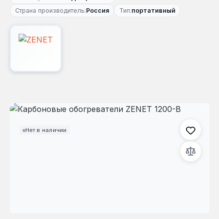
Страна производитель:
Россия
Тип:
портативный
Пропустить галерею изображений
Нет в наличии